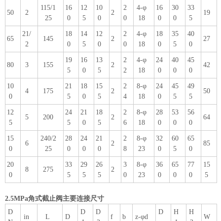
115/1
16
12
10
2
4-φ
16
30
33
50
2
2
19
25
0
5
0
0
18
0
0
5
21/
18
14
12
2
4-φ
18
35
40
65
145
2
27
2
0
5
0
0
18
0
5
0
19
16
13
2
4-φ
24
40
45
80
3
155
2
42
5
0
5
2
18
0
0
0
10
21
18
15
2
8-φ
24
45
49
4
175
2
50
0
5
0
5
4
18
0
5
5
12
24
21
18
2
8-φ
28
53
56
5
200
2
64
5
5
0
5
6
18
0
0
0
15
240/2
28
24
21
2
8-φ
32
60
65
6
2
85
0
25
0
0
0
8
23
0
5
0
20
33
29
26
3
8-φ
36
65
77
15
8
275
2
0
5
5
5
0
23
0
0
0
5
2.5MPa角式截止阀主要连接尺寸
D
D
D
D
H
H
in
L
D
f
b
z-φd
W