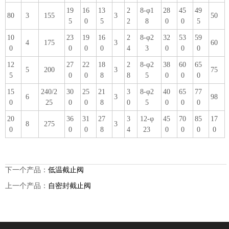
19
16
13
2
8-φ1
28
45
49
80
3
155
3
50
5
0
5
2
8
0
0
5
10
23
19
16
2
8-φ2
32
53
59
4
175
3
60
0
0
0
0
4
3
0
0
0
12
27
22
18
2
8-φ2
38
60
65
5
200
3
75
5
0
0
8
8
5
0
0
0
15
240/2
30
25
21
3
8-φ2
40
65
77
6
3
98
0
25
0
0
8
0
5
0
0
0
20
36
31
27
3
12-φ
45
70
85
17
8
275
3
0
0
0
8
4
23
0
0
0
0
下一个产品：
低温截止阀
上一个产品：
自密封截止阀