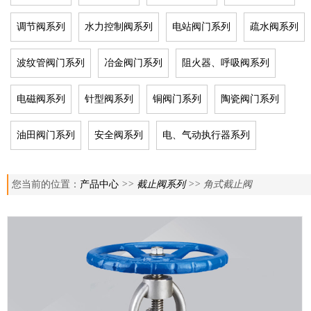
调节阀系列
水力控制阀系列
电站阀门系列
疏水阀系列
波纹管阀门系列
冶金阀门系列
阻火器、呼吸阀系列
电磁阀系列
针型阀系列
铜阀门系列
陶瓷阀门系列
油田阀门系列
安全阀系列
电、气动执行器系列
您当前的位置：
产品中心
>>
截止阀系列
>> 角式截止阀