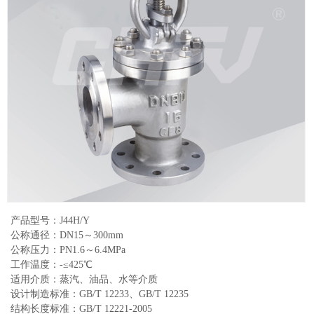
产品型号：J44H/Y
公称通径：DN15～300mm
公称压力：PN1.6～6.4MPa
工作温度：-≤425℃
适用介质：蒸汽、油品、水等介质
设计制造标准：GB/T 12233、GB/T 12235
结构长度标准：GB/T 12221-2005